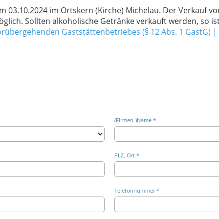
am 03.10.2024 im Ortskern (Kirche) Michelau. Der Verkauf v
glich. Sollten alkoholische Getränke verkauft werden, so is
orübergehenden Gaststättenbetriebes (§ 12 Abs. 1 GastG) |
(Firmen-)Name *
PLZ, Ort *
Telefonnummer *