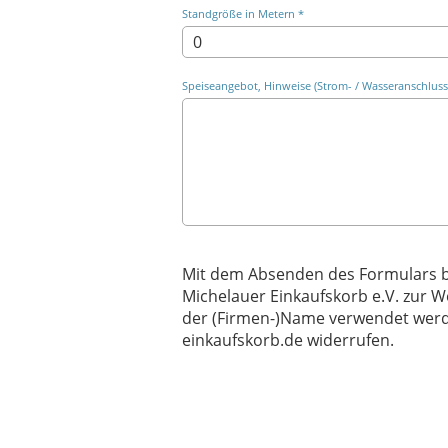
Standgröße in Metern *
Speiseangebot, Hinweise (Strom- / Wasseranschluss, 
Mit dem Absenden des Formulars b
Michelauer Einkaufskorb e.V. zur W
der (Firmen-)Name verwendet werde
einkaufskorb.de widerrufen.