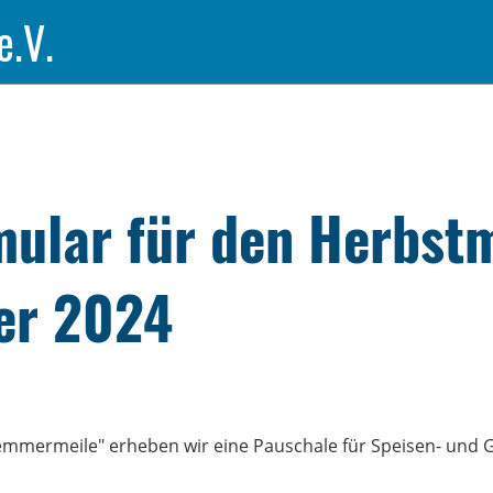
e.V.
ular für den Herbst
er 2024
mmermeile" erheben wir eine Pauschale für Speisen- und Ge