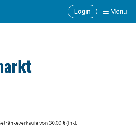
Login
Menü
markt
tränkeverkäufe von 30,00 € (inkl.