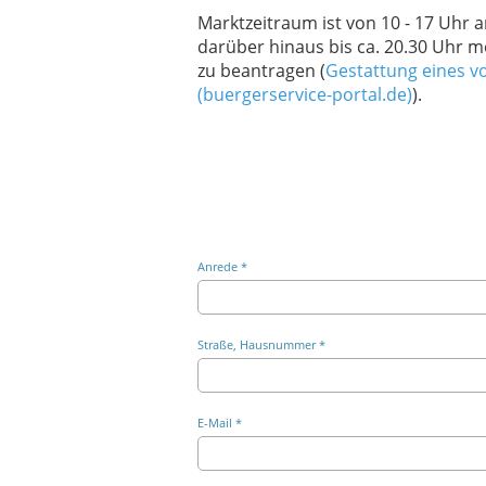
Marktzeitraum ist von 10 - 17 Uhr 
darüber hinaus bis ca. 20.30 Uhr mö
zu beantragen (
Gestattung eines v
(buergerservice-portal.de)
).
Anrede *
Straße, Hausnummer *
E-Mail *