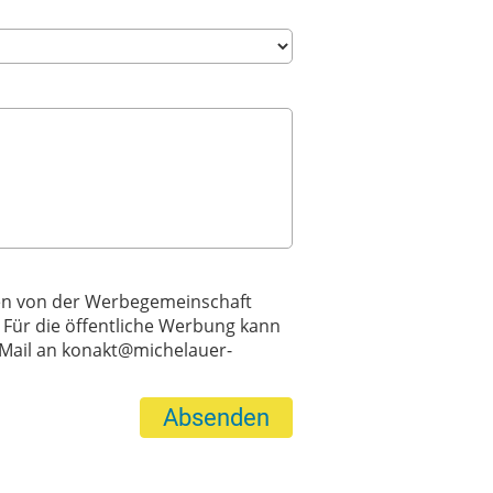
en von der Werbegemeinschaft
 Für die öffentliche Werbung kann
 Mail an konakt@michelauer-